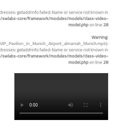
resses: getaddrinfo failed: Name or service not known in
/swlabs-core/framework/modules/models/class-video-
model.php
on line
28
Warning
:
VIP_Pavilion_in_Munich_Airport_almaniah_Munich.mp4):
resses: getaddrinfo failed: Name or service not known in
/swlabs-core/framework/modules/models/class-video-
model.php
on line
28