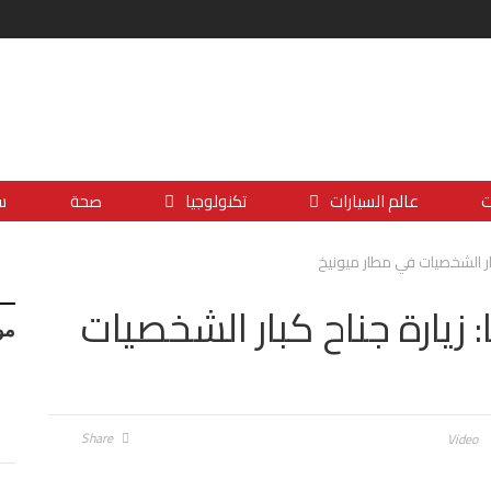
ت
عالم السيارات
تكنولوجيا
صحة
س
ار الشخصيات في مطار ميونيخ
زيارة جناح كبار الشخصيات
مو
Share
Video