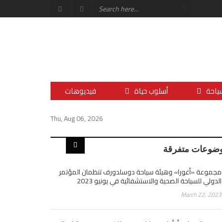
ياحة
أسلوب حياة
فيديوهات
Thu, Aug 06, 2026
ضوعات متفرقة
مجموعة «أغورا» وهيئة سياحة دوسلدورف تنظمان المؤتمر
الدولي للسياحة الصحية والاستشفائية في يونيو 2023
March 22, 2023