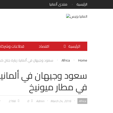
الرئيسية
منتدى ألمانيا
الرئيسية
اقتصاد
قطاعات وشركا
Home
Africa
سعود وجيهان في ألمانيا: زيارة جناح كب
سعود وجيهان في ألمانيا: 
في مطار ميونيخ
2766
0
Admin
March 24, 2016
Africa