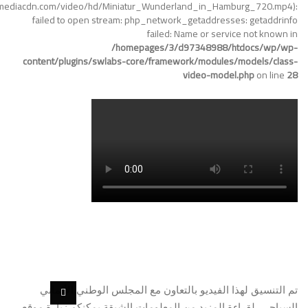
.bmediacdn.com/video/hd/Miniatur_Wunderland_in_Hamburg_720.mp4):
failed to open stream: php_network_getaddresses: getaddrinfo
failed: Name or service not known in
/homepages/3/d97348988/htdocs/wp/wp-
content/plugins/swlabs-core/framework/modules/models/class-
video-model.php
on line
28
تم التنسيق لهذا الفيديو بالتعاون مع المجلس الوطني الألماني
السياحي. لقراءة المزيد من المعلومات الشيقة يمكنكم زيارة موقع