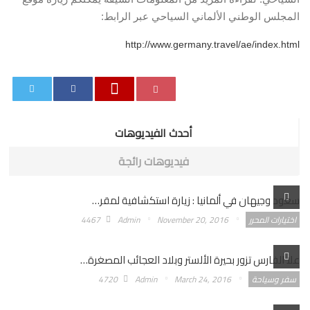
المجلس الوطني الألماني السياحي عبر الرابط:
http://www.germany.travel/ae/index.html
0
أحدث الفيديوهات
فيديوهات رائجة
سعود وجيهان في ألمانيا : زيارة استكشافية لمقر…
اختيارات المحرر
November 20, 2016
Admin
4467
علا الفارس تزور بحيرة الألستر وبلاد العجائب المصغرة…
سفر وسياحة
March 24, 2016
Admin
4720