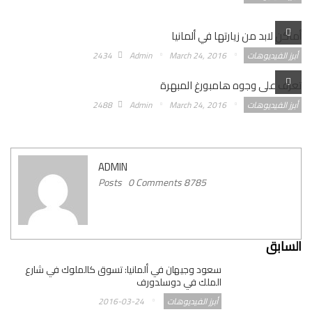
أماكن لابد من زيارتها في ألمانيا
أبرز الفيديوهات
March 24, 2016
Admin
2434
تعرف على وجوه هامبورغ المبهرة
أبرز الفيديوهات
March 24, 2016
Admin
2488
ADMIN
0 Comments
8785 Posts
السابق
سعود وجيهان في ألمانيا: تسوق كالملوك في شارع
الملك في دوسلدورف
أبرز الفيديوهات
2016-03-24