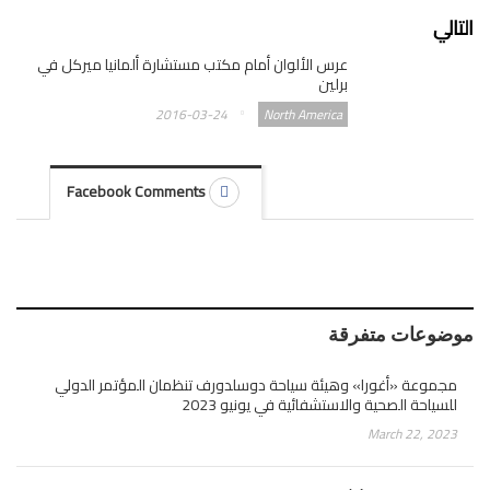
التالي
عرس الألوان أمام مكتب مستشارة ألمانيا ميركل في
برلين
2016-03-24
North America
Facebook Comments
موضوعات متفرقة
مجموعة «أغورا» وهيئة سياحة دوسلدورف تنظمان المؤتمر الدولي
للسياحة الصحية والاستشفائية في يونيو 2023
March 22, 2023