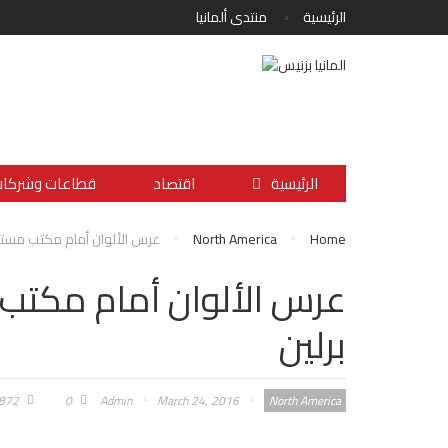
الرئيسية
منتدى ألمانيا
الرئيسية
اقتصاد
قطاعات وشركا
Home
North America
عرس الألوان أمام مكتب مستشا
عرس الألوان أمام مكتب 
برلين
872
0
Admin
March 24, 2016
North America