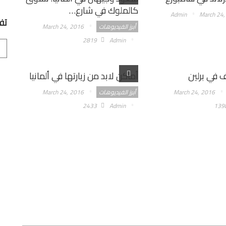
كالملوك في شارع…
Admin
March 24,
تف
أبرز الفيديوهات
March 24, 2016
2819
Admin
ف في برلين
أماكن لابد من زيارتها في ألمانيا
March 24, 2016
أبرز الفيديوهات
March 24, 2016
2433
Admin
139