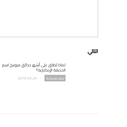
التالي
لماذا يُطلق على أشهر حدائق ميونيخ اسم
الحديقة الإنكليزية؟
سفر وسياحة
2016-03-24