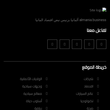
almania.business ألمانيا.بزنيس نبض اقتصاد المانيا
تفاعل معنا
خريطة الموقع
شركات
الولايات الألمانية
اقتصاد
وجهات سياحية
عالم السيارات
معالم سياحية
تكنولوجيا
أسلوب حياة
صحة
رياضة