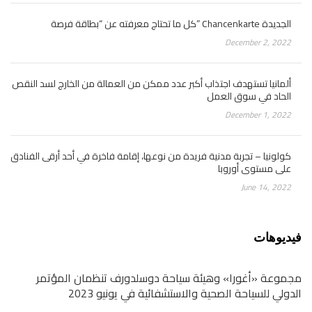
كل ما تحتاج معرفته عن “بطاقة فرصة” Chancenkarte الجديدة
December 2, 2022
ألمانيا تستهدف اجتذاب أكبر عدد ممكن من العمالة من الخارج لسد النقص
الحاد في سوق العمل
December 1, 2022
كولونيا – تجربة مدنية فريدة من نوعها، إقامة فاخرة في أحد أرقى الفنادق
على مستوى أوروبا
June 14, 2022
فيديوهات
مجموعة «أغورا» وهيئة سياحة دوسلدورف تنظمان المؤتمر
الدولي للسياحة الصحية والاستشفائية في يونيو 2023